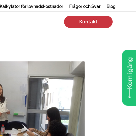
Kalkylator för levnadskostnader
Frågor och Svar
Blog
Kontakt
Kom igång