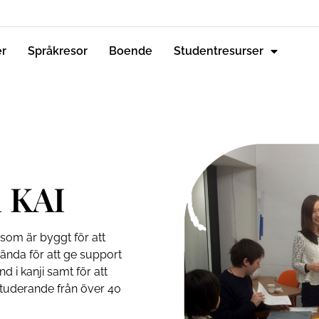
er
Språkresor
Boende
Studentresurser
l KAI
som är byggt för att
ända för att ge support
 i kanji samt för att
studerande från över 40