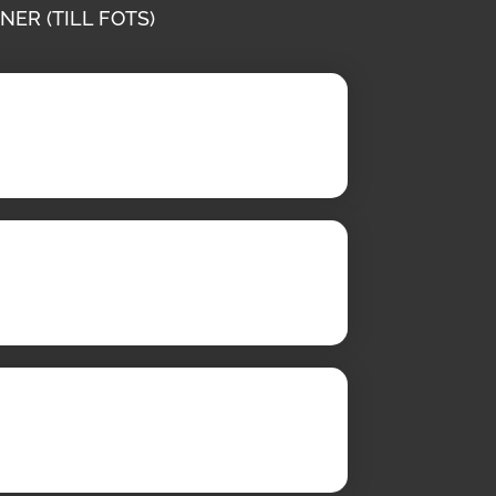
NER (TILL FOTS)