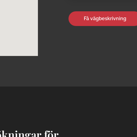
Få vägbeskrivning
ökningar för