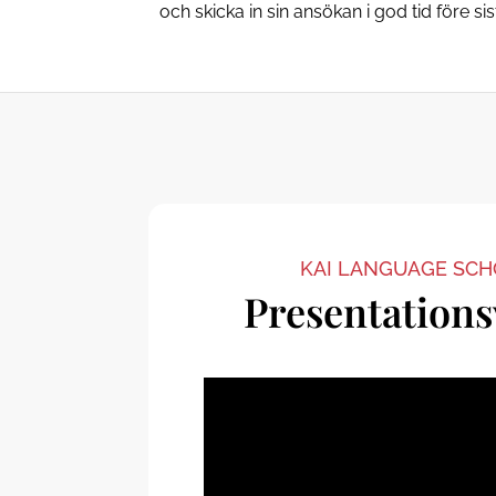
och skicka in sin ansökan i god tid före si
KAI LANGUAGE SC
Presentations