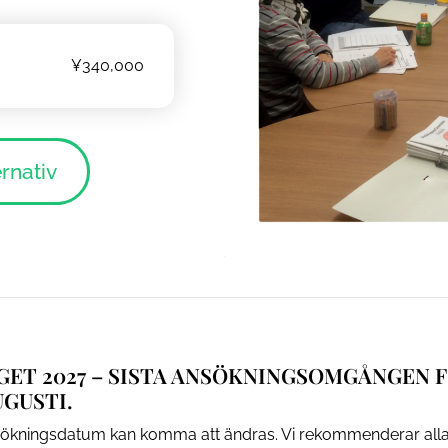
¥340,000
ernativ
AGET 2027 – SISTA ANSÖKNINGSOMGÅNGEN 
UGUSTI.
nsökningsdatum kan komma att ändras. Vi rekommenderar alla 