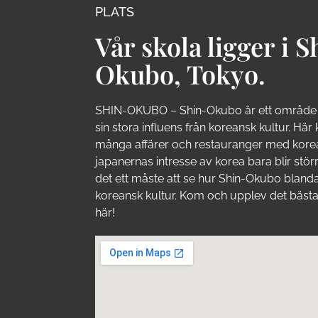
PLATS
Vår skola ligger i S
Okubo, Tokyo.
SHIN-OKUBO – Shin-Okubo är ett område 
sin stora influens från koreansk kultur. Här 
många affärer och restauranger med kore
japanernas intresse av korea bara blir stör
det ett måste att se hur Shin-Okubo bland
koreansk kultur. Kom och upplev det bästa
här!