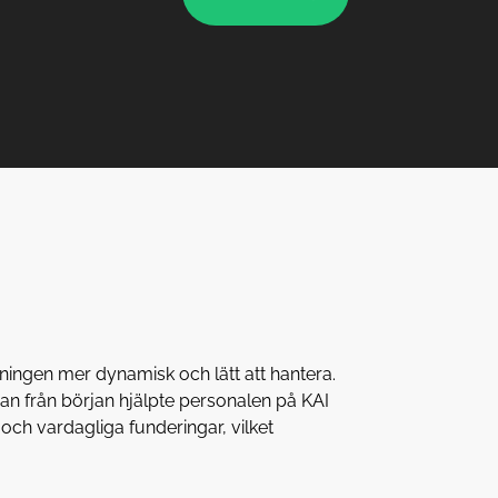
ingen mer dynamisk och lätt att hantera.
dan från början hjälpte personalen på KAI
ch vardagliga funderingar, vilket