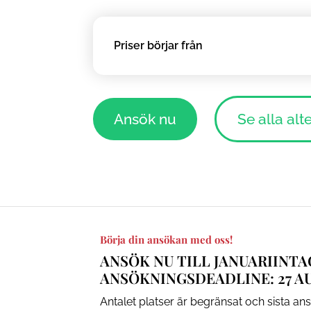
Priser börjar från
Ansök nu
Se alla alt
Börja din ansökan med oss!
ANSÖK NU TILL JANUARIINT
ANSÖKNINGSDEADLINE: 27 A
Antalet platser är begränsat och sista a