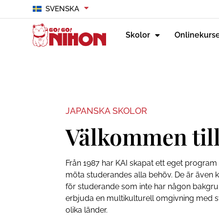
SVENSKA
Skolor
Onlinekurs
JAPANSKA SKOLOR
Välkommen til
Från 1987 har KAI skapat ett eget program 
möta studerandes alla behöv. De är även k
för studerande som inte har någon bakgrund
erbjuda en multikulturell omgivning med 
olika länder.