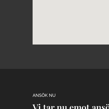
ANSÖK NU
Vi tar nu emot ans