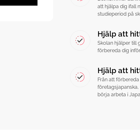
att hjälpa dig ifa
studieperiod på sk
Hjälp att hi
Skolan hjälper til
förbereda dig inför
Hjälp att hi
Från att förbereda d
företagsjapanska, 
börja arbeta i Japa