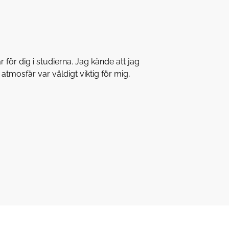
ör dig i studierna. Jag kände att jag
atmosfär var väldigt viktig för mig,