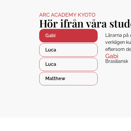
ARC ACADEMY KYOTO
Hör ifrån våra stu
Lärarna på 
Gabi
verkligen ku
eftersom de
Luca
Gabi
Brasiliansk
Luca
Matthew