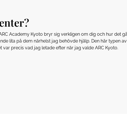
denter?
ARC Academy Kyoto bryr sig verkligen om dig och hur det går f
nde lita på dem närhelst jag behövde hjälp. Den här typen av 
t var precis vad jag letade efter när jag valde ARC Kyoto.