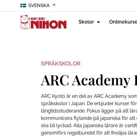
SVENSKA
Skolor
Onlinekurs
SPRÅKSKOLOR
ARC Academy 
ARC Kyoto är en del av ARC Academy som 
språkskolor i Japan. De erbjuder kurser fö
långtidsstuderande. Fokus ligger på att lä
kommunicera flytande på japanska för att 
ska bli lyckad. Alla japanska lärare är certi
genomförs regelbundet för att finslipa lär