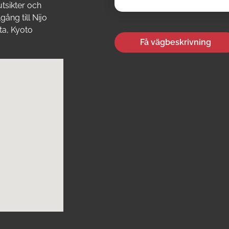
utsikter och
gång till Nijo
ta, Kyoto
Få vägbeskrivning