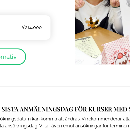
¥214,000
ernativ
7! SISTA ANMÄLNINGSDAG FÖR KURSER MED S
nsökningsdatum kan komma att ändras. Vi rekommenderar alla 
sta ansökningsdag. Vi tar även emot ansökningar för terminen i 