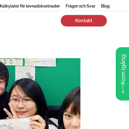
Kalkylator för levnadskostnader
Frågor och Svar
Blog
Kontakt
Kom igång