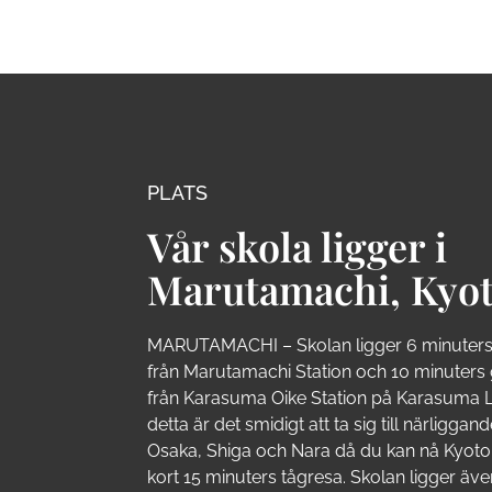
PLATS
Vår skola ligger i
Marutamachi, Kyot
MARUTAMACHI – Skolan ligger 6 minuter
från Marutamachi Station och 10 minuter
från Karasuma Oike Station på Karasuma L
detta är det smidigt att ta sig till närligga
Osaka, Shiga och Nara då du kan nå Kyoto
kort 15 minuters tågresa. Skolan ligger äv