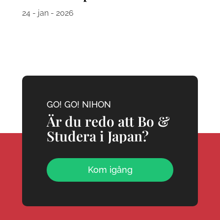
24 - jan - 2026
GO! GO! NIHON
Är du redo att Bo &
Studera i Japan?
Kom igång