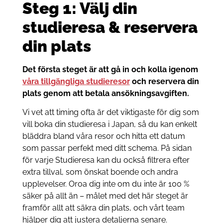
Steg 1: Välj din
studieresa & reservera
din plats
Det första steget är att gå in och kolla igenom
våra tillgängliga studieresor
och reservera din
plats genom att betala ansökningsavgiften.
Vi vet att timing ofta är det viktigaste för dig som
vill boka din studieresa i Japan, så du kan enkelt
bläddra bland våra resor och hitta ett datum
som passar perfekt med ditt schema. På sidan
för varje Studieresa kan du också filtrera efter
extra tillval, som önskat boende och andra
upplevelser. Oroa dig inte om du inte är 100 %
säker på allt än – målet med det här steget är
framför allt att säkra din plats, och vårt team
hjälper dig att justera detaljerna senare.