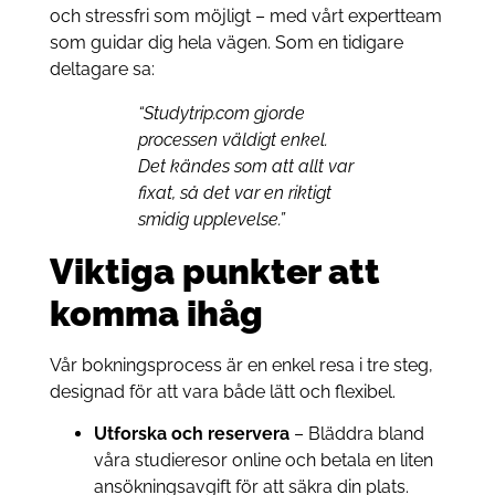
och stressfri som möjligt – med vårt expertteam
som guidar dig hela vägen. Som en tidigare
deltagare sa:
“Studytrip.com gjorde
processen väldigt enkel.
Det kändes som att allt var
fixat, så det var en riktigt
smidig upplevelse.”
Viktiga punkter att
komma ihåg
Vår bokningsprocess är en enkel resa i tre steg,
designad för att vara både lätt och flexibel.
Utforska och reservera
– Bläddra bland
våra studieresor online och betala en liten
ansökningsavgift för att säkra din plats.