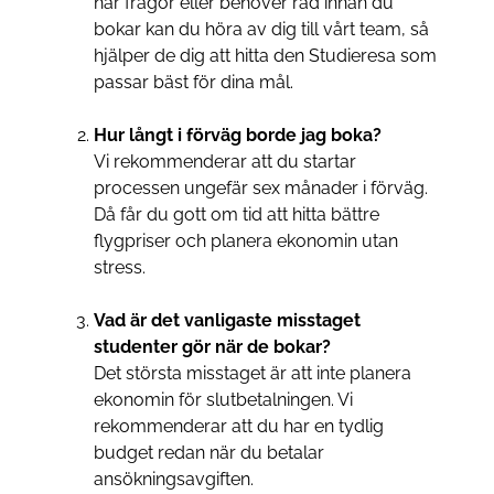
har frågor eller behöver råd innan du
bokar kan du höra av dig till vårt team, så
hjälper de dig att hitta den Studieresa som
passar bäst för dina mål.
Hur långt i förväg borde jag boka?
Vi rekommenderar att du startar
processen ungefär sex månader i förväg.
Då får du gott om tid att hitta bättre
flygpriser och planera ekonomin utan
stress.
Vad är det vanligaste misstaget
studenter gör när de bokar?
Det största misstaget är att inte planera
ekonomin för slutbetalningen. Vi
rekommenderar att du har en tydlig
budget redan när du betalar
ansökningsavgiften.