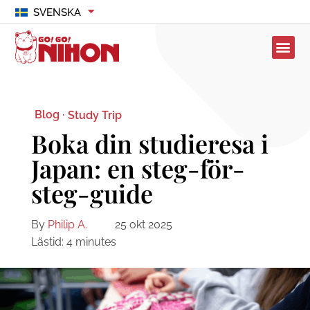
SVENSKA
Blog ·
Study Trip
Boka din studieresa i
Japan: en steg-för-
steg-guide
By
Philip A.
25 okt 2025
Lästid:
4
minutes