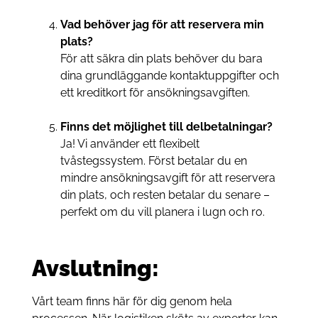
Vad behöver jag för att reservera min
plats?
För att säkra din plats behöver du bara
dina grundläggande kontaktuppgifter och
ett kreditkort för ansökningsavgiften.
Finns det möjlighet till delbetalningar?
Ja! Vi använder ett flexibelt
tvåstegssystem. Först betalar du en
mindre ansökningsavgift för att reservera
din plats, och resten betalar du senare –
perfekt om du vill planera i lugn och ro.
Avslutning:
Vårt team finns här för dig genom hela