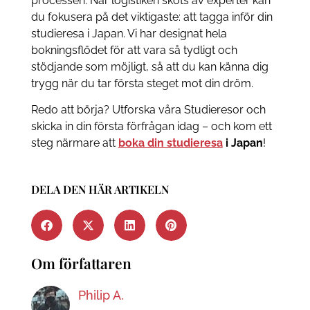
processen. När logistiken sköts av experter kan
du fokusera på det viktigaste: att tagga inför din
studieresa i Japan. Vi har designat hela
bokningsflödet för att vara så tydligt och
stödjande som möjligt, så att du kan känna dig
trygg när du tar första steget mot din dröm.
Redo att börja? Utforska våra Studieresor och
skicka in din första förfrågan idag – och kom ett
steg närmare att
boka din studieresa
i Japan
!
DELA DEN HÄR ARTIKELN
Om författaren
Philip A.