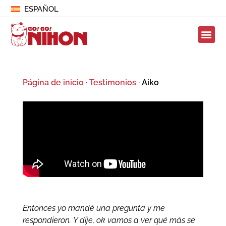
ESPAÑOL
Página de inicio
·
Testimonios
·
Aiko
Entonces yo mandé una pregunta y me
respondieron. Y dije, ok vamos a ver qué más se