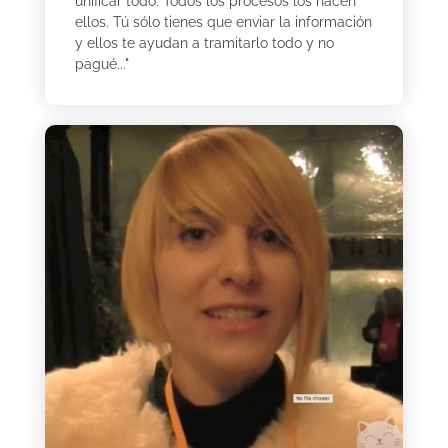
unificar todo. Todos los procesos los hacen
ellos. Tú sólo tienes que enviar la información
y ellos te ayudan a tramitarlo todo y no
pagué..."