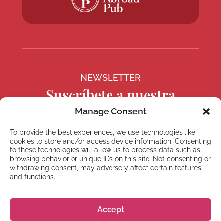
NEWSLETTER
Suscríbete a nuestra
newsletter
Manage Consent
To provide the best experiences, we use technologies like
cookies to store and/or access device information. Consenting
to these technologies will allow us to process data such as
browsing behavior or unique IDs on this site. Not consenting or
Suscríbete
withdrawing consent, may adversely affect certain features
and functions.
Accept