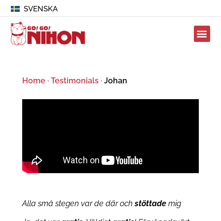
SVENSKA
Home
·
Testimonials
·
Johan
Alla små stegen var de där och
stöttade
mig