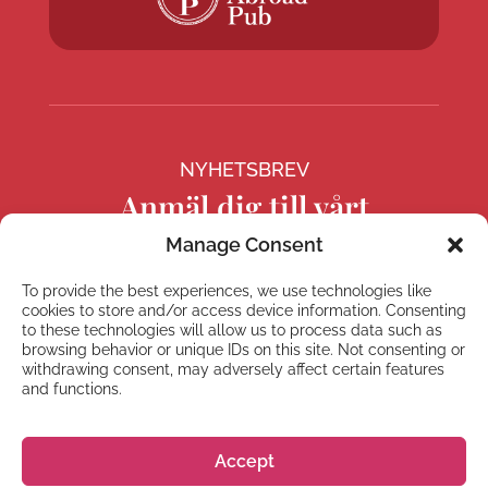
NYHETSBREV
Anmäl dig till vårt
nyhetsbrev
Manage Consent
To provide the best experiences, we use technologies like
cookies to store and/or access device information. Consenting
to these technologies will allow us to process data such as
browsing behavior or unique IDs on this site. Not consenting or
Prenumerera
withdrawing consent, may adversely affect certain features
and functions.
Accept