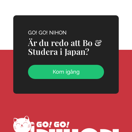
GO! GO! NIHON
Är du redo att Bo &
Studera i Japan?
Kom igång