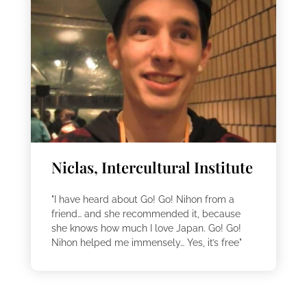
Niclas, Intercultural Institute
"I have heard about Go! Go! Nihon from a
friend… and she recommended it, because
she knows how much I love Japan. Go! Go!
Nihon helped me immensely… Yes, it’s free"