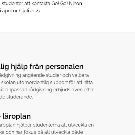
studenter att kontakta Go! Go! Nihon
april och juli 2027.
ig hjälp från personalen
rådgivning angående studier och valbara
 skolan utomordentlig support för att hitta
cialanpassad rådgivning erbjuds även efter
l de studerande.
 läroplan
roplan hjälper studenterna att utveckla en
ka och har fokus på att utveckla både