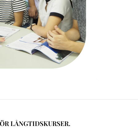
FÖR LÅNGTIDSKURSER.