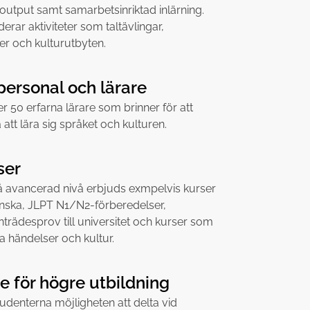
 output samt samarbetsinriktad inlärning.
rar aktiviteter som taltävlingar,
ter och kulturutbyten.
ersonal och lärare
er 50 erfarna lärare som brinner för att
att lära sig språket och kulturen.
ser
å avancerad nivå erbjuds exmpelvis kurser
nska, JLPT N1/N2-förberedelser,
inträdesprov till universitet och kurser som
a händelser och kultur.
e för högre utbildning
udenterna möjligheten att delta vid