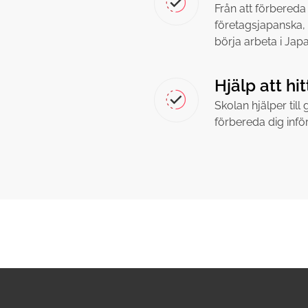
Från att förbereda d
företagsjapanska, 
börja arbeta i Japa
Hjälp att hi
Skolan hjälper til
förbereda dig inför