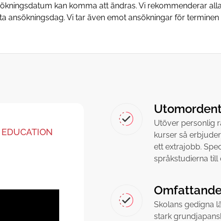
nsökningsdatum kan komma att ändras. Vi rekommenderar alla 
sta ansökningsdag. Vi tar även emot ansökningar för terminen i 
Utomordentl
Utöver personlig 
 EDUCATION
kurser så erbjuder
ett extrajobb. Spe
språkstudierna til
Omfattande
Skolans gedigna lä
stark grundjapans