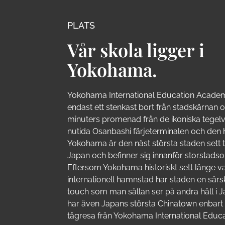
PLATS
Vår skola ligger i
Yokohama.
Yokohama International Education Academ
endast ett stenkast bort från stadskärnan 
minuters promenad från de ikoniska tegel
nutida Osanbashi färjeterminalen och den h
Yokohama är den näst största staden sett t
Japan och befinner sig innanför storstads
Eftersom Yokohama historiskt sett länge va
internationell hamnstad har staden en särs
touch som man sällan ser på andra håll i
har även Japans största Chinatown enbart
tågresa från Yokohama International Educ