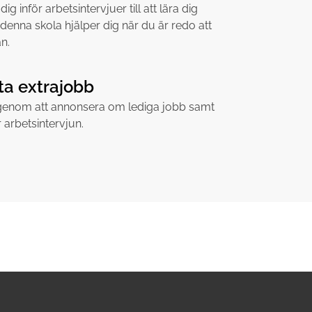
ig inför arbetsintervjuer till att lära dig
denna skola hjälper dig när du är redo att
n.
tta extrajobb
l genom att annonsera om lediga jobb samt
 arbetsintervjun.