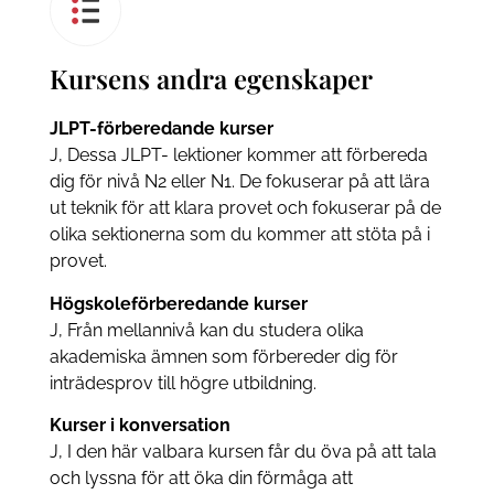
Kursens andra egenskaper
JLPT-förberedande kurser
J, Dessa JLPT- lektioner kommer att förbereda
dig för nivå N2 eller N1. De fokuserar på att lära
ut teknik för att klara provet och fokuserar på de
olika sektionerna som du kommer att stöta på i
provet.
Högskoleförberedande kurser
J, Från mellannivå kan du studera olika
akademiska ämnen som förbereder dig för
inträdesprov till högre utbildning.
Kurser i konversation
J, I den här valbara kursen får du öva på att tala
och lyssna för att öka din förmåga att