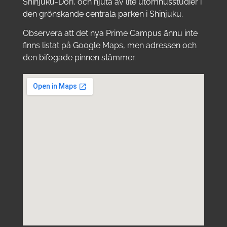
Shinjuku-Dori, och njuta av lite utomhusstudier i
den grönskande centrala parken i Shinjuku.
Observera att det nya Prime Campus ännu inte
finns listat på Google Maps, men adressen och
den bifogade pinnen stämmer.