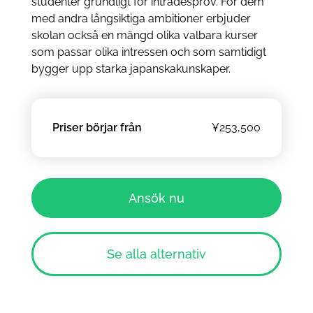
studenter grundligt för inträdesprov. För dem
med andra långsiktiga ambitioner erbjuder
skolan också en mängd olika valbara kurser
som passar olika intressen och som samtidigt
bygger upp starka japanskakunskaper.
Priser börjar från
¥253,500
Ansök nu
Se alla alternativ