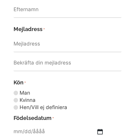
Mejladress
*
Kön
*
Man
Kvinna
Hen/Vill ej definiera
Födelsedatum
*