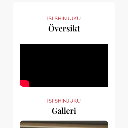
ISI SHINJUKU
Översikt
ISI SHINJUKU
Galleri