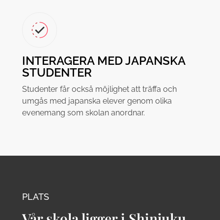
INTERAGERA MED JAPANSKA
STUDENTER
Studenter får också möjlighet att träffa och
umgås med japanska elever genom olika
evenemang som skolan anordnar.
PLATS
Vår skola ligger i Shinjuku