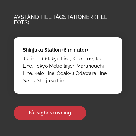
AVSTÅND TILL TÅGSTATIONER (TILL
FOTS)
Shinjuku Station (8 minuter)
JR linjer: Odakyu Line, Keio Line, Toei
Line, Tokyo Metro linjer: Marunouchi
Line, Keio Line, Odakyu Odawara Line,
Seibu Shinjuku Line
Få vägbeskrivning