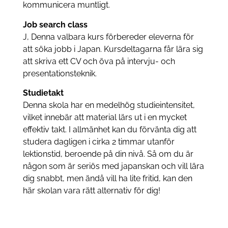
kommunicera muntligt.
Job search class
J, Denna valbara kurs förbereder eleverna för
att söka jobb i Japan. Kursdeltagarna får lära sig
att skriva ett CV och öva på intervju- och
presentationsteknik.
Studietakt
Denna skola har en medelhög studieintensitet,
vilket innebär att material lärs ut i en mycket
effektiv takt. I allmänhet kan du förvänta dig att
studera dagligen i cirka 2 timmar utanför
lektionstid, beroende på din nivå. Så om du är
någon som är seriös med japanskan och vill lära
dig snabbt, men ändå vill ha lite fritid, kan den
här skolan vara rätt alternativ för dig!