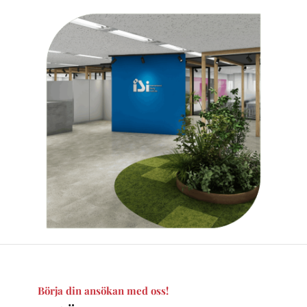
Börja din ansökan med oss!