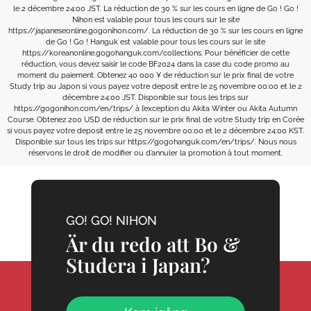
le 2 décembre 24:00 JST. La réduction de 30 % sur les cours en ligne de Go ! Go !
Nihon est valable pour tous les cours sur le site
https://japaneseonline.gogonihon.com/. La réduction de 30 % sur les cours en ligne
de Go ! Go ! Hanguk est valable pour tous les cours sur le site
https://koreanonline.gogohanguk.com/collections. Pour bénéficier de cette
réduction, vous devez saisir le code BF2024 dans la case du code promo au
moment du paiement. Obtenez 40 000 ¥ de réduction sur le prix final de votre
Study trip au Japon si vous payez votre deposit entre le 25 novembre 00:00 et le 2
décembre 24:00 JST. Disponible sur tous les trips sur
https://gogonihon.com/en/trips/ à l’exception du Akita Winter ou Akita Autumn
Course. Obtenez 200 USD de réduction sur le prix final de votre Study trip en Corée
si vous payez votre deposit entre le 25 novembre 00:00 et le 2 décembre 24:00 KST.
Disponible sur tous les trips sur https://gogohanguk.com/en/trips/. Nous nous
réservons le droit de modifier ou d’annuler la promotion à tout moment.
GO! GO! NIHON
Är du redo att Bo &
Studera i Japan?